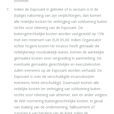
schorten.
Indien de Exposant in gebreke of in verzuim is in de
(tijdige) nakoming van zijn
verplichtingen, dan komen
alle redelijke kosten ter verkrijging van voldoening buiten
rechte voor rekening van de Exposant. De
buitengerechtelijke kosten
worden vastgesteld op 15%
met een minimum van EUR 65,00. Indien Organisator
echter hogere kosten ter incasso heeft gemaakt die
redelijkerwijs noodzakelijk waren, komen de werkelijke
gemaakte kosten voor vergoeding in aanmerking. De
eventuele gemaakte gerechtelijke en executiekosten
zullen eveneens op de Exposant worden verhaald. De
Exposant is over de verschuldigde incassokosten
eveneens rente verschuldigd. Daarnaast komen alle
redelijke kosten ter verkrijging van voldoening buiten
rechte voor rekening van afnemer, een en ander volgens
de Wet normering buitengerechtelijke kosten. In geval
van staking van de onderneming, faillissement of
surséance van betaling van de klant zullen de