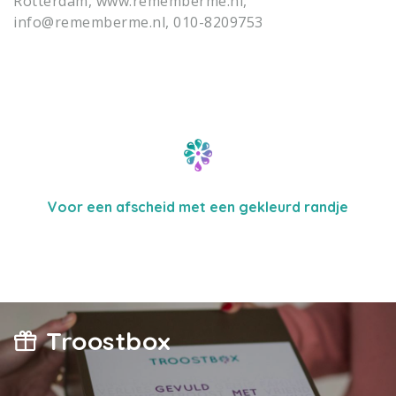
Rotterdam, www.rememberme.nl,
info@rememberme.nl, 010-8209753
Voor een afscheid met een gekleurd randje
Troostbox