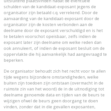
uitsluitend plaatsvinden nadat de eventuele
schulden van de kandidaat-exposant jegens de
organisator zijn betaald c.q. verrekend. Door de
aanvaarding van de kandidaat-exposant door de
organisator zijn de kosten verbonden aan de
deelname door de exposant verschuldigd en is het
te betalen voorschot opeisbaar, zelfs indien de
exposant later zijn deelname om welke reden dan
ook annuleert, of indien de exposant besluit om de
oppervlakte die hij aanvankelijk had aangevraagd te
beperken.
De organisator behoudt zich het recht voor te allen
tijde wegens bijzondere omstandigheden, welke
buiten zijn toedoen zijn ontstaan (overmacht in de
ruimste zin van het woord) de in de uitnodiging tot
deelname genoemde data en tijden van de beurs te
wijzigen ofwel de beurs geen doorgang te doen
vinden, zonder dat in die gevallen exposanten,