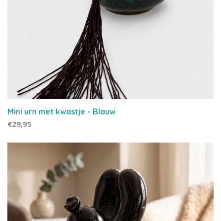
Mini urn met kwastje - Blauw
€29,95