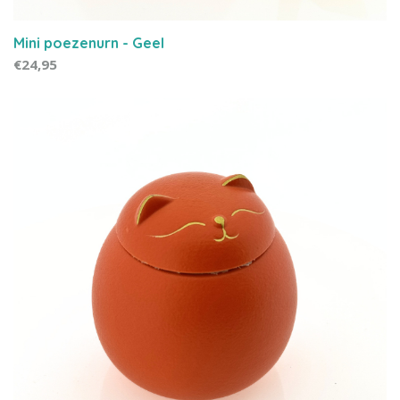
Mini poezenurn - Geel
€24,95