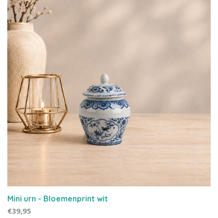
Mini urn - Bloemenprint wit
€39,95