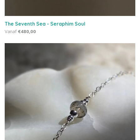
The Seventh Sea - Seraphim Soul
Vanaf
€480,00