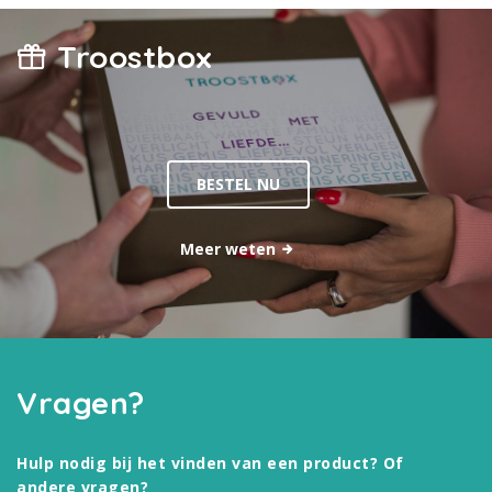
Troostbox
BESTEL NU
Meer weten
Vragen?
Hulp nodig bij het vinden van een product? Of
andere vragen?