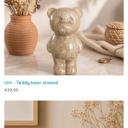
Urn - Teddy beer staand
€39,95