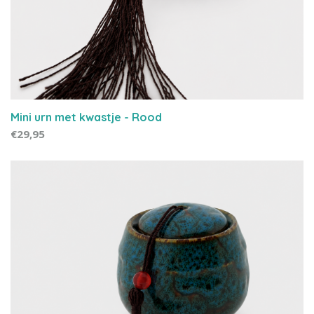
Mini urn met kwastje - Rood
€29,95