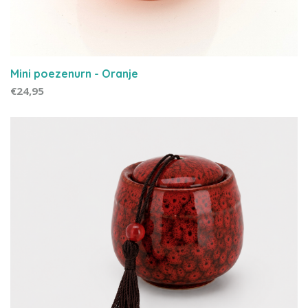
Mini poezenurn - Oranje
€24,95