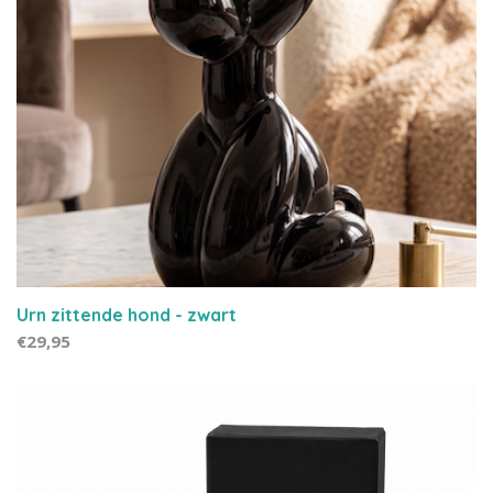
Urn zittende hond - zwart
€29,95