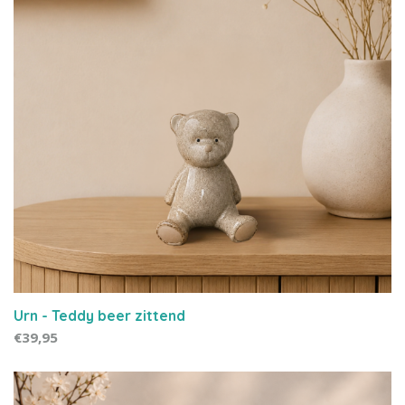
Urn - Teddy beer zittend
€39,95