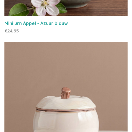
Mini urn Appel - Azuur blauw
€24,95