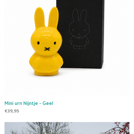
Mini urn Nijntje - Geel
€39,95