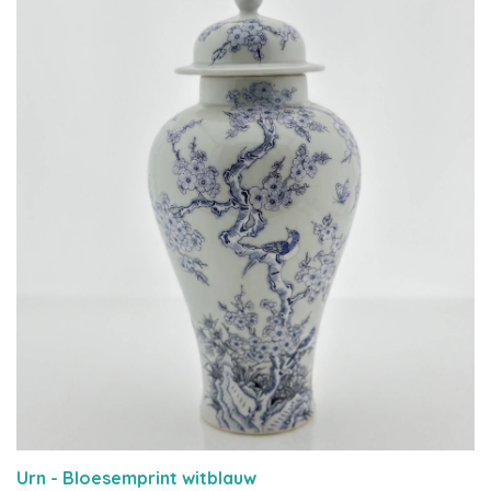
Urn - Bloesemprint witblauw