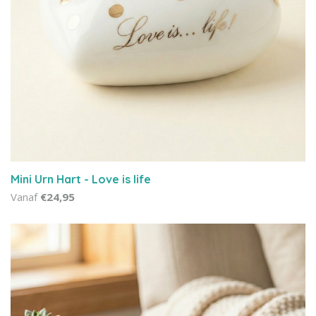
Mini Urn Hart - Love is life
Vanaf
€24,95