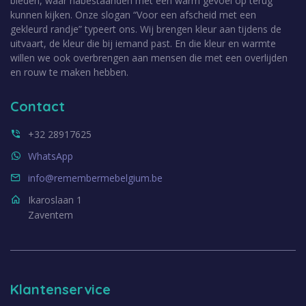
bieden, waar nabestaanden met een warm gevoel op terug
kunnen kijken. Onze slogan “Voor een afscheid met een
gekleurd randje” typeert ons. Wij brengen kleur aan tijdens de
uitvaart, de kleur die bij iemand past. En die kleur en warmte
willen we ook overbrengen aan mensen die met een overlijden
en rouw te maken hebben.
Contact
+32 28917625
WhatsApp
info@remembermebelgium.be
Ikaroslaan 1
Zaventem
Klantenservice