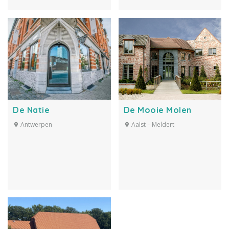
De Natie
De Mooie Molen
Antwerpen
Aalst – Meldert