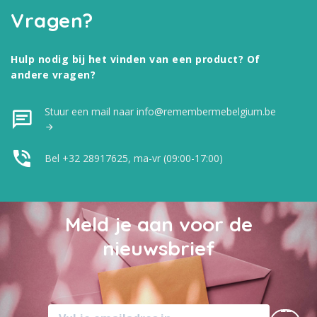
Vragen?
Hulp nodig bij het vinden van een product? Of
andere vragen?
Stuur een mail naar info@remembermebelgium.be
Bel +32 28917625, ma-vr (09:00-17:00)
Meld je aan voor de
nieuwsbrief
MELD