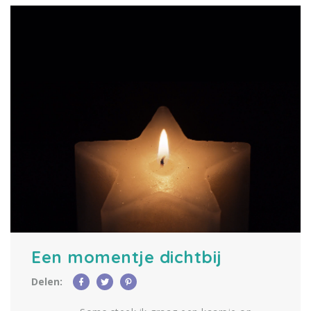
Een momentje dichtbij
Delen: