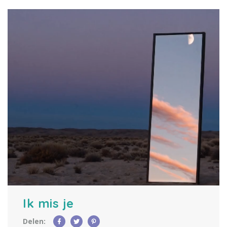
Ik mis je
Delen: