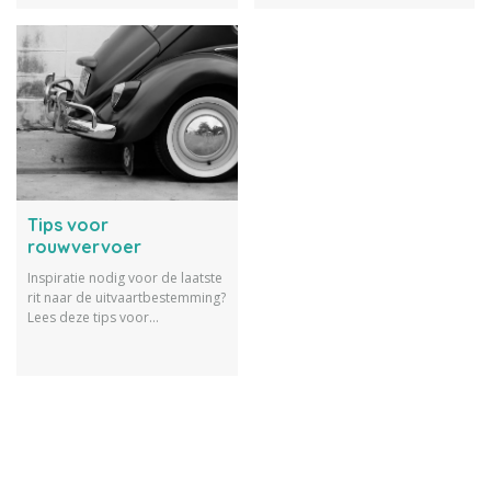
bijvoorbeeld.
Tips voor
rouwvervoer
Inspiratie nodig voor de laatste
rit naar de uitvaartbestemming?
Lees deze tips voor
rouwvervoer met ideeën en
mogelijkheden.