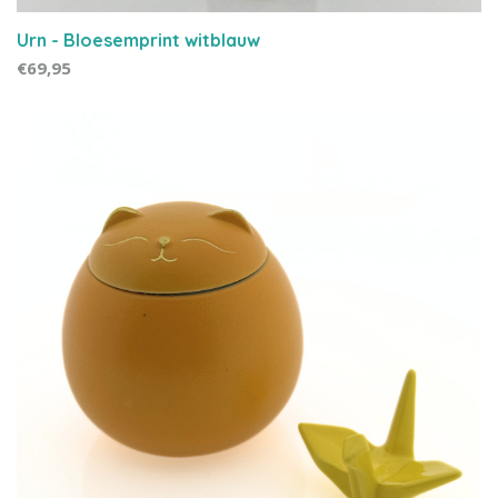
Urn - Bloesemprint witblauw
€69,95