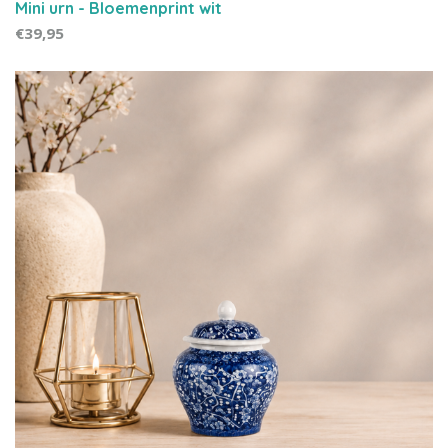
Mini urn - Bloemenprint wit
€39,95