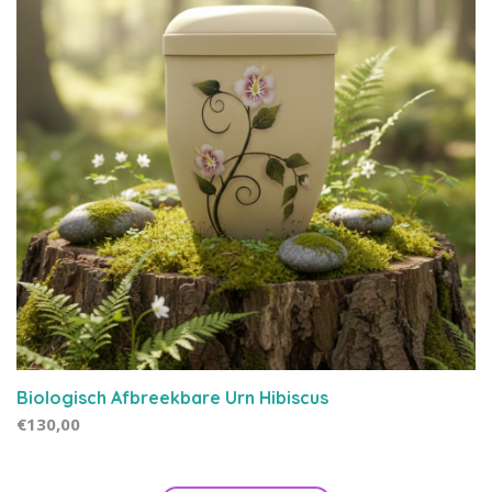
Biologisch Afbreekbare Urn Hibiscus
€130,00