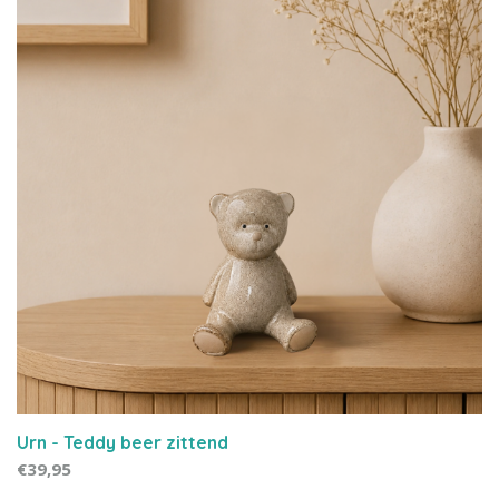
Urn - Teddy beer zittend
€39,95