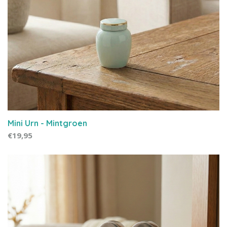
Mini Urn - Mintgroen
€19,95