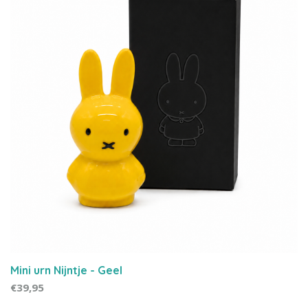
Mini urn Nijntje - Geel
€39,95