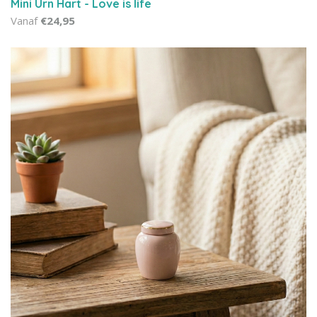
Mini Urn Hart - Love is life
Vanaf
€24,95