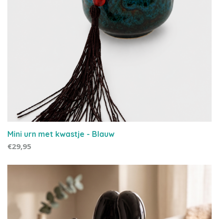
Mini urn met kwastje - Blauw
€29,95