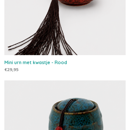
Mini urn met kwastje - Rood
€29,95