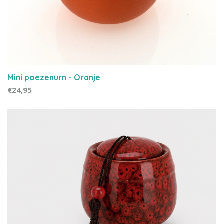
Mini poezenurn - Oranje
€24,95