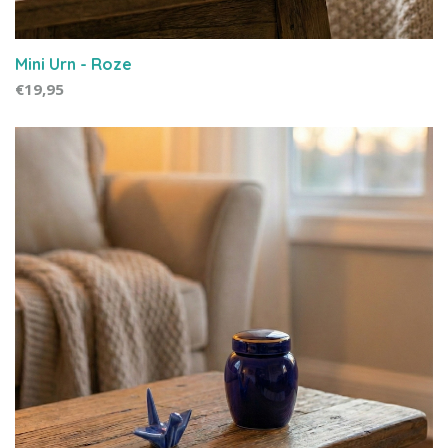
Mini Urn - Roze
€19,95