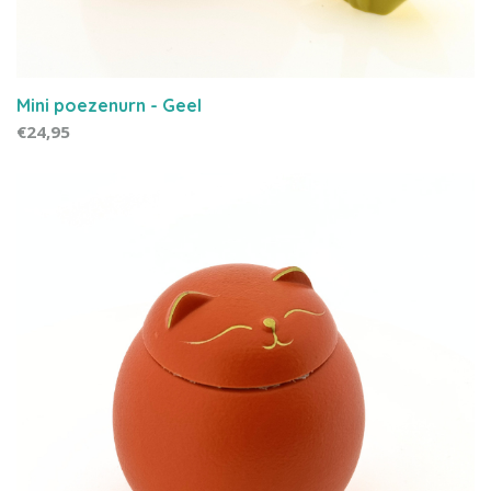
Mini poezenurn - Geel
€24,95