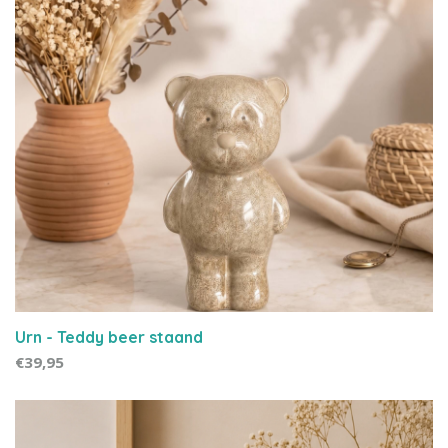
Urn - Teddy beer staand
€39,95