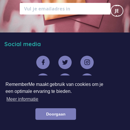
MELD
JE
AAN
Social media
RememberMe maakt gebruik van cookies om je
een optimale ervaring te bieden.
Meer informatie
Doorgaan
Wie zijn we