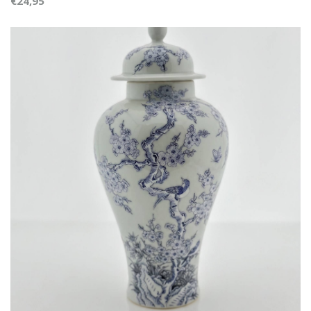
€24,95