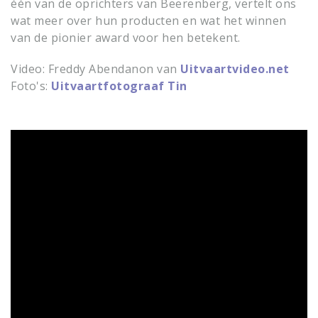
één van de oprichters van Beerenberg, vertelt ons
wat meer over hun producten en wat het winnen
van de pionier award voor hen betekent.
Video: Freddy Abendanon van
Uitvaartvideo.net
Foto's:
Uitvaartfotograaf Tin