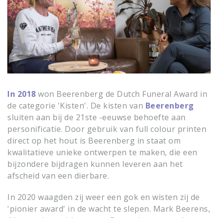
In 2018
won Beerenberg de Dutch Funeral Award in
de categorie 'Kisten'. De kisten van
Beerenberg
sluiten aan bij de 21ste -eeuwse behoefte aan
personificatie. Door gebruik van full colour printen
direct op het hout is Beerenberg in staat om
kwalitatieve unieke ontwerpen te maken, die een
bijzondere bijdragen kunnen leveren aan het
afscheid van een dierbare.
In 2020 waagden zij weer een gok en wisten zij de
'pionier award' in de wacht te slepen. Mark Beerens,