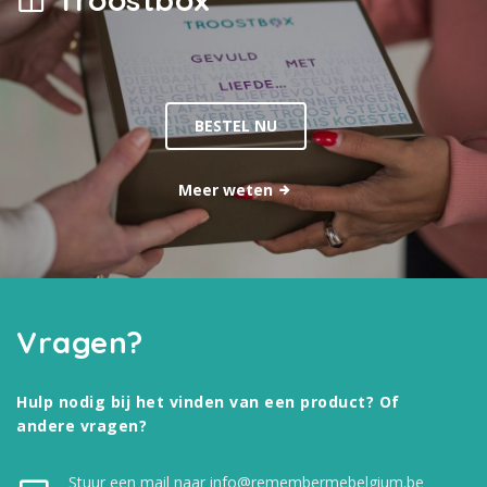
BESTEL NU
Meer weten
Vragen?
Hulp nodig bij het vinden van een product? Of
andere vragen?
Stuur een mail naar info@remembermebelgium.be