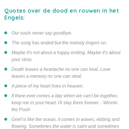
Quotes over de dood en rouwen in het
Engels:
Our souls never say goodbye.
The song has ended but the melody lingers on.
Maybe it's not about a happy ending. Maybe it's about
your story.
Death leaves a heartache no one can heal. Love
leaves a memory no one can steal.
A piece of my heart lives in heaven.
If there ever comes a day when we can't be together,
keep me in your heart, I'll stay there forever. - Winnie
the Pooh
Grief is like the ocean, it comes in waves, ebbing and
flowing. Sometimes the water is calm and sometimes