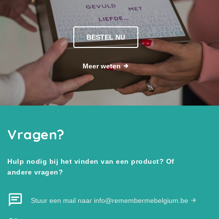
BESTEL NU
Meer weten
Vragen?
Hulp nodig bij het vinden van een product? Of
andere vragen?
Stuur een mail naar info@remembermebelgium.be