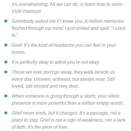
it's overwhelming. All we can do, is learn how to swim. -
Vicki Harrison
Somebody asked me if I knew you. A million memories
flashed through my mind. I just smiled and said: "I used
to".
Grief. It’s the kind of heartache you can feel in your
bones.
It is perfectly okay to admit you’re not okay.
Those we love don't go away, they walk beside us
every day. Unseen, unheard, but always near. Still
loved, still missed and very dear.
When someone is going through a storm, your silent
presence is more powerful than a million empty words.
Grief never ends, but it changes. It's a passage, not a
place to stay. Grief is not a sign of weakness, nor a lack
of faith. It's the price of love.