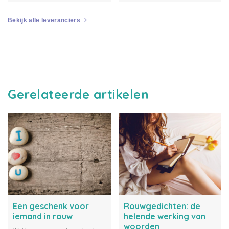
overledene typeren. Met meer
dierbare verloren. Ik ontdekte
dan 10 jaar...
hoe...
Bekijk alle leveranciers
Gerelateerde artikelen
Een geschenk voor
Rouwgedichten: de
iemand in rouw
helende werking van
woorden