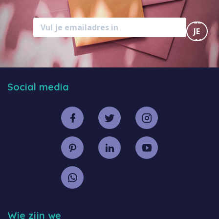
MELD
JE
AAN
Social media
Wie zijn we