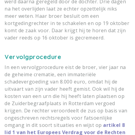
werd daarna geregeld door de dochter.
Drie dagen
na het overlijden laat ze echter opzettelijk niks
meer weten. Haar broer besluit om een
kortgedingrechter in te schakelen en op 19 oktober
komt de zaak voor. Daar krijgt hij te horen dat zijn
vader reeds op 16 oktober is gecremeerd.
Vervolgprocedure
In een vervolgprocedure eist de broer, vier jaar na
de geheime crematie, een immateriële
schadevergoeding van 8.000 euro, omdat hij de
uitvaart van zijn vader heeft gemist. Ook wil hij de
kosten van een urn die hij heeft laten plaatsen op
de Zuiderbegraafplaats in Rotterdam vergoed
krijgen. De rechter veroordeelt de zus op basis van
ongeschreven rechtsregels voor fatsoenlijke
omgang in dit soort situaties en wijst op
artikel 8
lid 1 van het Europees Verdrag voor de Rechten