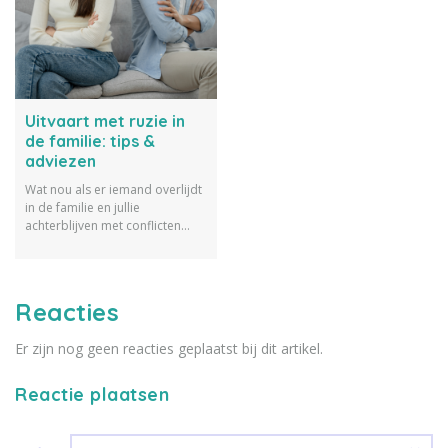
Uitvaart met ruzie in
de familie: tips &
adviezen
Wat nou als er iemand overlijdt
in de familie en jullie
achterblijven met conflicten
onderling? Wij geven je tips
voor een uitvaart met ruzie in
de familie.
Reacties
Er zijn nog geen reacties geplaatst bij dit artikel.
Reactie plaatsen