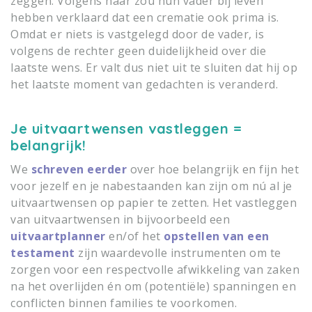
zeggen. Volgens haar zou hun vader bij leven
hebben verklaard dat een crematie ook prima is.
Omdat er niets is vastgelegd door de vader, is
volgens de rechter geen duidelijkheid over die
laatste wens. Er valt dus niet uit te sluiten dat hij op
het laatste moment van gedachten is veranderd.
Je uitvaartwensen vastleggen =
belangrijk!
We
schreven eerder
over hoe belangrijk en fijn het
voor jezelf en je nabestaanden kan zijn om nú al je
uitvaartwensen op papier te zetten. Het vastleggen
van uitvaartwensen in bijvoorbeeld een
uitvaartplanner
en/of het
opstellen van een
testament
zijn waardevolle instrumenten om te
zorgen voor een respectvolle afwikkeling van zaken
na het overlijden én om (potentiële) spanningen en
conflicten binnen families te voorkomen.